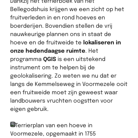
Dankzij het terrierboek van het
Bellegodshuis krijgen we een zicht op het
fruitverleden in en rond hoeves en
boerderijen. Bovendien stellen de vrij
nauwkeurige plannen ons in staat de
hoeve en de fruitweide te
lokaliseren in
onze hedendaagse ruimte
. Het
programma
QGIS
is een uitstekend
instrument om te helpen bij de
geolokalisering. Zo weten we nu dat er
langs de Kemmelseweg in Voormezele ooit
een fruitweide moet zijn geweest waar
landbouwers vruchten oogstten voor
eigen gebruik.
stadsarchief Ieper, OCMW-archief, COO, 621