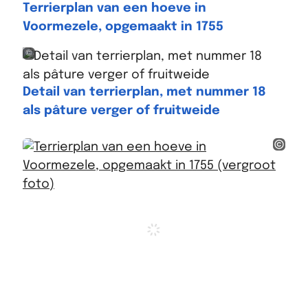
Terrierplan van een hoeve in
Voormezele, opgemaakt in 1755
stadsarchief Ieper, OCMW-archief, COO, 621
Detail van terrierplan, met nummer 18
als pâture verger of fruitweide
stadsar