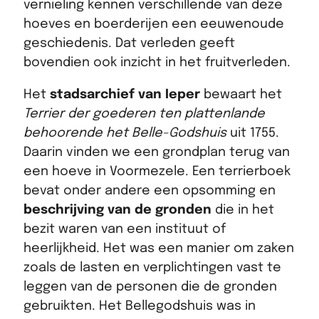
vernieling kennen verschillende van deze
hoeves en boerderijen een eeuwenoude
geschiedenis. Dat verleden geeft
bovendien ook inzicht in het fruitverleden.
Het
stadsarchief van Ieper
bewaart het
Terrier der goederen ten plattenlande
behoorende het Belle-Godshuis
uit 1755.
Daarin vinden we een grondplan terug van
een hoeve in Voormezele. Een terrierboek
bevat onder andere een opsomming en
beschrijving van de gronden
die in het
bezit waren van een instituut of
heerlijkheid. Het was een manier om zaken
zoals de lasten en verplichtingen vast te
leggen van de personen die de gronden
gebruikten. Het Bellegodshuis was in