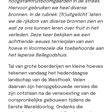
hoogstamfruitboomgaarden in de streek.
Hiervoor gebruiken we heel diverse
bronnen. In de rubriek ‘(fr)uitgelicht’ laten
we de rijkdom van diverse bronnen zien en
wat ze ons kunnen leren over fruit in het
verleden. Deze keer bekijken we een
achttiende-eeuws terrierplan van een
hoeve in Voormezele die toebehoorde aan
het Ieperse Bellegodshuis.
Tal van grote boerderijen en kleine hoeves
tekenen vandaag het hedendaagse
landschap van de Westhoek. Velen
daarvan zijn heropgebouwde versies die
zijn ontstaan na de verwoesting van de
oorspronkelijke gebouwen tijdens de
Eerste Wereldoorlog. Ondanks die