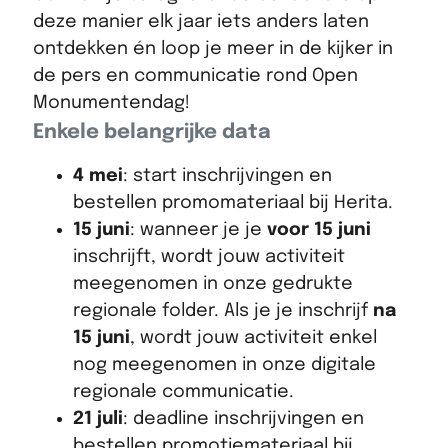
deze manier elk jaar iets anders laten
ontdekken én loop je meer in de kijker in
de pers en communicatie rond Open
Monumentendag!
Enkele belangrijke data
4 mei
: start inschrijvingen en
bestellen promomateriaal bij Herita.
15 juni
: wanneer je je
voor 15 juni
inschrijft, wordt jouw activiteit
meegenomen in onze gedrukte
regionale folder. Als je je inschrijf
na
15 juni
, wordt jouw activiteit enkel
nog meegenomen in onze digitale
regionale communicatie.
21 juli
: deadline inschrijvingen en
bestellen promotiemateriaal bij