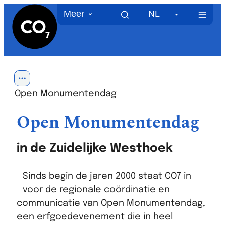
CO7
Naar inhoud
Meer
NL
MEN
Toon alle broodkruimel items
Open Monumentendag
Open Monumentendag
in de Zuidelijke Westhoek
Sinds begin de jaren 2000 staat CO7 in
voor de regionale coördinatie en
communicatie van Open Monumentendag,
een erfgoedevenement die in heel