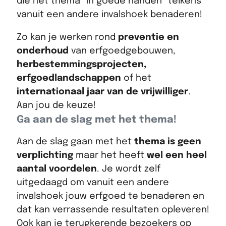
die het thema "In goede handen" telkens
vanuit een andere invalshoek benaderen!
Zo kan je werken rond
preventie en
onderhoud
van erfgoedgebouwen,
herbestemmingsprojecten,
erfgoedlandschappen
of het
internationaal jaar van de vrijwilliger
.
Aan jou de keuze!
Ga aan de slag met het thema!
Aan de slag gaan met het
thema is geen
verplichting
maar het heeft
wel een heel
aantal voordelen
. Je wordt zelf
uitgedaagd om vanuit een andere
invalshoek jouw erfgoed te benaderen en
dat kan verrassende resultaten opleveren!
Ook kan je terugkerende bezoekers op