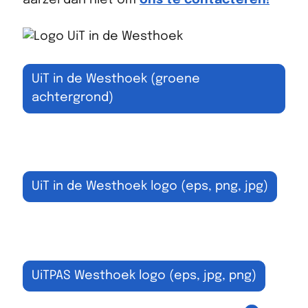
UiT in de Westhoek (groene
achtergrond)
UiT in de Westhoek logo (eps, png, jpg)
UiTPAS Westhoek logo (eps, jpg, png)