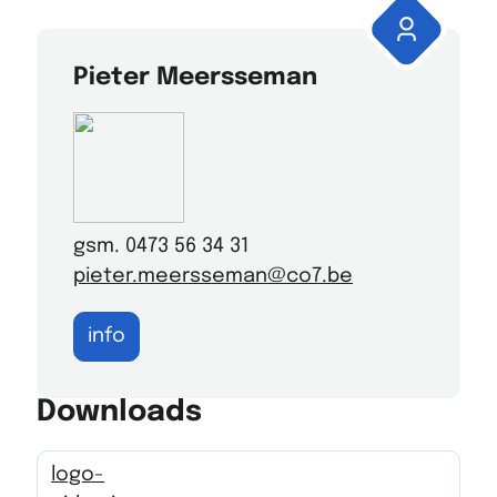
Pieter Meersseman
gsm. 0473 56 34 31
pieter.meersseman@co7.be
info
Downloads
logo-