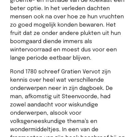
groente- en fruitlade van de koelkast een
beter optie. In het verleden dachten
mensen ook na over hoe ze hun vruchten
zo goed mogelijk konden bewaren. Het
fruit dat ze onder andere plukten uit hun
boomgaard diende immers als
wintervoorraad en moest dus voor een
lange periode eetbaar blijven.
Rond 1780 schreef Gratien Vervot zijn
kennis over heel wat verschillende
onderwerpen neer in zijn dagboek. De
man, afkomstig uit Steenvoorde, had
zowel aandacht voor wiskundige
onderwerpen, alsook voor
volksgeneeskundige thema’s en
wondermiddeltjes. In een van de