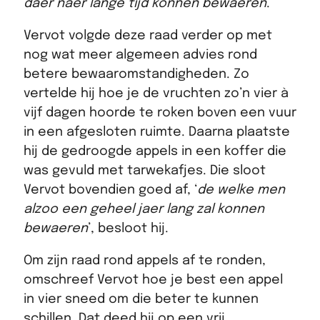
daer naer lange tijd konnen bewaeren
.’
Vervot volgde deze raad verder op met
nog wat meer algemeen advies rond
betere bewaaromstandigheden. Zo
vertelde hij hoe je de vruchten zo’n vier à
vijf dagen hoorde te roken boven een vuur
in een afgesloten ruimte. Daarna plaatste
hij de gedroogde appels in een koffer die
was gevuld met tarwekafjes. Die sloot
Vervot bovendien goed af, ‘
de welke men
alzoo een geheel jaer lang zal konnen
bewaeren
’, besloot hij.
Om zijn raad rond appels af te ronden,
omschreef Vervot hoe je best een appel
in vier sneed om die beter te kunnen
schillen. Dat deed hij op een vrij