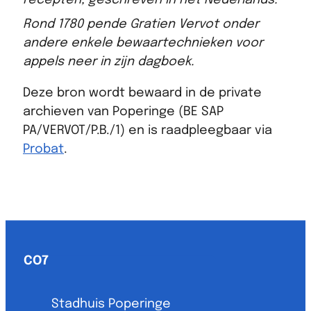
Rond 1780 pende Gratien Vervot onder
andere enkele bewaartechnieken voor
appels neer in zijn dagboek.
Deze bron wordt bewaard in de private
archieven van Poperinge (BE SAP
PA/VERVOT/P.B./1) en is raadpleegbaar via
Probat
.
Contact & openingsuren
CO7
Adres
Stadhuis Poperinge