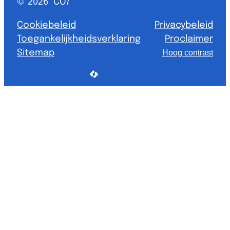
© 2026
CO7
Cookiebeleid
Privacybeleid
Toegankelijkheidsverklaring
Proclaimer
Sitemap
Hoog contrast
LCP nv 2026 ©