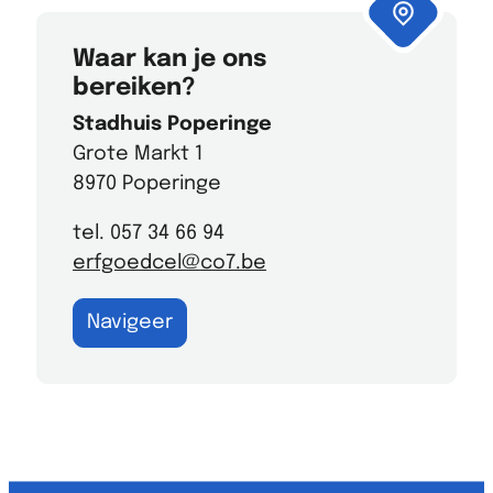
Waar kan je ons
bereiken?
Stadhuis Poperinge
Grote Markt 1
8970 Poperinge
tel. 057 34 66 94
erfgoedcel@co7.be
Navigeer