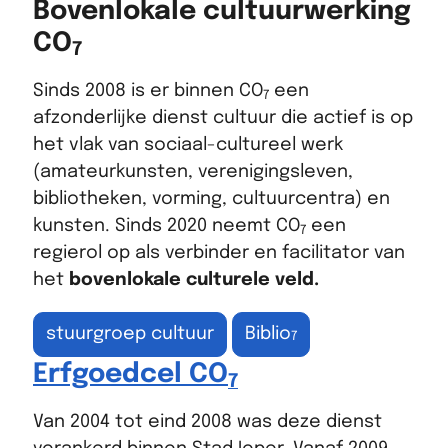
Bovenlokale cultuurwerking
CO
7
Sinds 2008 is er binnen CO
een
7
afzonderlijke dienst cultuur die actief is op
het vlak van sociaal-cultureel werk
(amateurkunsten, verenigingsleven,
bibliotheken, vorming, cultuurcentra) en
kunsten. Sinds 2020 neemt CO
een
7
regierol op als verbinder en facilitator van
het
bovenlokale culturele veld.
stuurgroep cultuur
Biblio
7
Erfgoedcel CO
7
Van 2004 tot eind 2008 was deze dienst