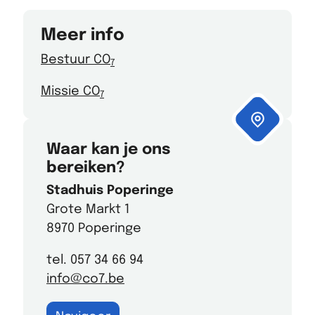
Meer info
Bestuur CO
7
Missie CO
7
Waar kan je ons
bereiken?
Stadhuis Poperinge
Grote Markt 1
8970 Poperinge
tel. 057 34 66 94
info@co7.be