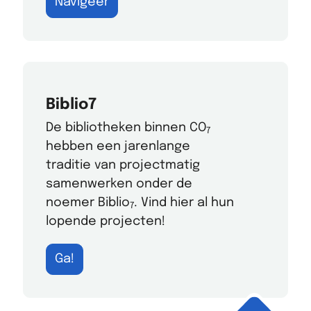
Navigeer
Biblio7
De bibliotheken binnen CO
7
hebben een jarenlange
traditie van projectmatig
samenwerken onder de
noemer Biblio
. Vind hier al hun
7
lopende projecten!
Ga!